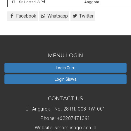
17
Sri Lestari, S.Pd.
Anggota
Facebook
Whatsapp
Twitter
MENU LOGIN
Login Guru
Login Siswa
CONTACT US
Jl. Anggrek I No. 28 RT. 008 RW. 001
Phone: +62287471391
Website: smpmusago.sch.id