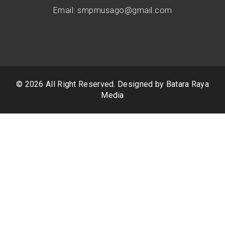
Email: smpmusago@gmail.com
© 2026 All Right Reserved. Designed by
Batara Raya
Media