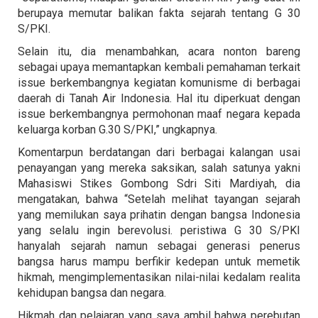
berupaya memutar balikan fakta sejarah tentang G 30
S/PKI.
Selain itu, dia menambahkan, acara nonton bareng
sebagai upaya memantapkan kembali pemahaman terkait
issue berkembangnya kegiatan komunisme di berbagai
daerah di Tanah Air Indonesia. Hal itu diperkuat dengan
issue berkembangnya permohonan maaf negara kepada
keluarga korban G.30 S/PKI,” ungkapnya.
Komentarpun berdatangan dari berbagai kalangan usai
penayangan yang mereka saksikan, salah satunya yakni
Mahasiswi Stikes Gombong Sdri Siti Mardiyah, dia
mengatakan, bahwa “Setelah melihat tayangan sejarah
yang memilukan saya prihatin dengan bangsa Indonesia
yang selalu ingin berevolusi. peristiwa G 30 S/PKI
hanyalah sejarah namun sebagai generasi penerus
bangsa harus mampu berfikir kedepan untuk memetik
hikmah, mengimplementasikan nilai-nilai kedalam realita
kehidupan bangsa dan negara.
Hikmah dan pelajaran yang saya ambil bahwa perebutan