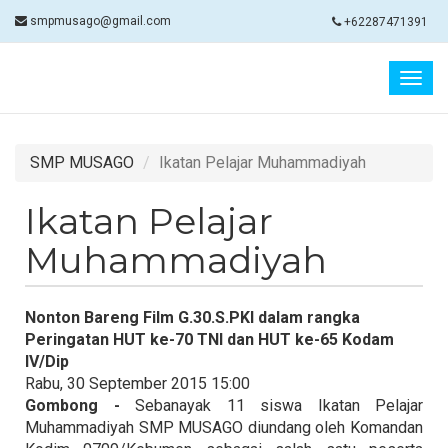
smpmusago@gmail.com
+62287471391
Togg
navig
SMP MUSAGO
Ikatan Pelajar Muhammadiyah
Ikatan Pelajar
Muhammadiyah
Nonton Bareng Film G.30.S.PKI dalam rangka
Peringatan HUT ke-70 TNI dan HUT ke-65 Kodam
IV/Dip
Rabu, 30 September 2015 15:00
Gombong -
Sebanayak 11 siswa Ikatan Pelajar
Muhammadiyah SMP MUSAGO diundang oleh Komandan