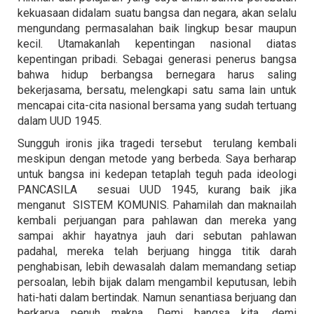
kekuasaan didalam suatu bangsa dan negara, akan selalu
mengundang permasalahan baik lingkup besar maupun
kecil. Utamakanlah kepentingan nasional diatas
kepentingan pribadi. Sebagai generasi penerus bangsa
bahwa hidup berbangsa bernegara harus saling
bekerjasama, bersatu, melengkapi satu sama lain untuk
mencapai cita-cita nasional bersama yang sudah tertuang
dalam UUD 1945.
Sungguh ironis jika tragedi tersebut terulang kembali
meskipun dengan metode yang berbeda. Saya berharap
untuk bangsa ini kedepan tetaplah teguh pada ideologi
PANCASILA sesuai UUD 1945, kurang baik jika
menganut SISTEM KOMUNIS. Pahamilah dan maknailah
kembali perjuangan para pahlawan dan mereka yang
sampai akhir hayatnya jauh dari sebutan pahlawan
padahal, mereka telah berjuang hingga titik darah
penghabisan, lebih dewasalah dalam memandang setiap
persoalan, lebih bijak dalam mengambil keputusan, lebih
hati-hati dalam bertindak. Namun senantiasa berjuang dan
berkarya penuh makna. Demi bangsa kita, demi