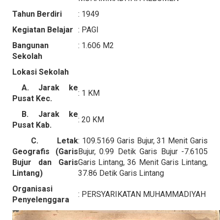
Tahun Berdiri
: 1949
Kegiatan Belajar
: PAGI
Bangunan
: 1.606 M2
Sekolah
Lokasi Sekolah
A. Jarak ke
: 1 KM
Pusat Kec.
B. Jarak ke
: 20 KM
Pusat Kab.
C. Letak
: 109.5169 Garis Bujur, 31 Menit Garis
Geografis (Garis
Bujur, 0.99 Detik Garis Bujur -7.6105
Bujur dan Garis
Garis Lintang, 36 Menit Garis Lintang,
Lintang)
37.86 Detik Garis Lintang
Organisasi
: PERSYARIKATAN MUHAMMADIYAH
Penyelenggara