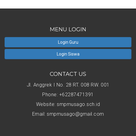
MENU LOGIN
Login Guru
Login Siswa
CONTACT US
Jl. Anggrek I No. 28 RT. 008 RW. 001
Phone: +62287471391
Website: smpmusago.sch.id
Email: smpmusago@gmail.com